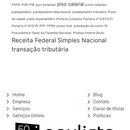
piso salarial
PGFN
PGR
PIB
piso estadual
pisos salariais
planejamento
planejamento empresarial
planejamento tributário
Plano
de saúde
plano orçamentário
Portaria Conjunta
Portaria nº 8.873/21
Portaria nº 915/19
PPP
PPRA
prazo final
prevenção da covid-19
Procuradoria-Geral da Fazenda Nacional
Produto Interno Bruto
Receita Federal
Simples Nacional
transação tributária
Home
Blog
Empresa
Contato
Serviços
Canal de titular
Serviços Online
Políticas