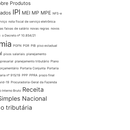
obre Produtos
IPI
zados
MEI
MP
MPE
NFS-e
rviço
nota fiscal de serviço eletrônica
as faixas de salário
novas regras
novos
6
o Decreto nº 10.854/21
mia
PGFN
PGR
PIB
piso estadual
l
pisos salariais
planejamento
presarial
planejamento tributário
Plano
orçamentário
Portaria Conjunta
Portaria
aria nº 915/19
PPP
PPRA
prazo final
vid-19
Procuradoria-Geral da Fazenda
Receita
 Interno Bruto
Simples Nacional
o tributária