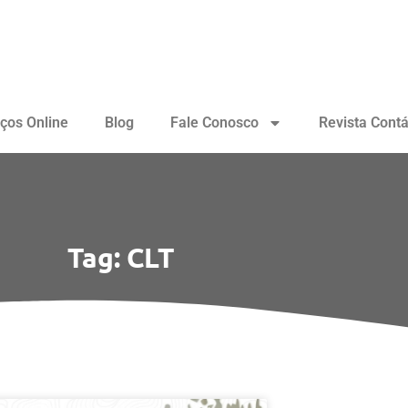
iços Online
Blog
Fale Conosco
Revista Contá
Tag: CLT