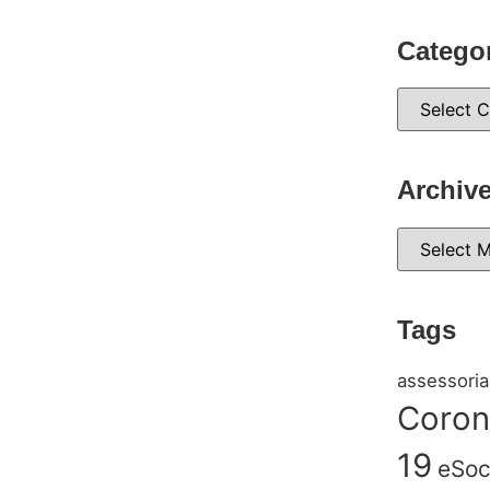
Catego
Archiv
Tags
assessoria
Coron
19
eSoc