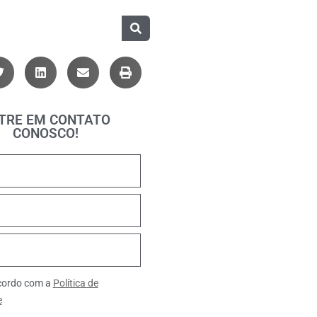
TRE EM CONTATO
CONOSCO!
ncordo com a
Política de
e