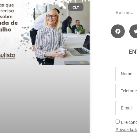
CLT
EN
Li e co
Privacidad