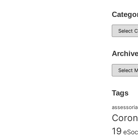
Catego
Archiv
Tags
assessoria
Coron
19
eSoc