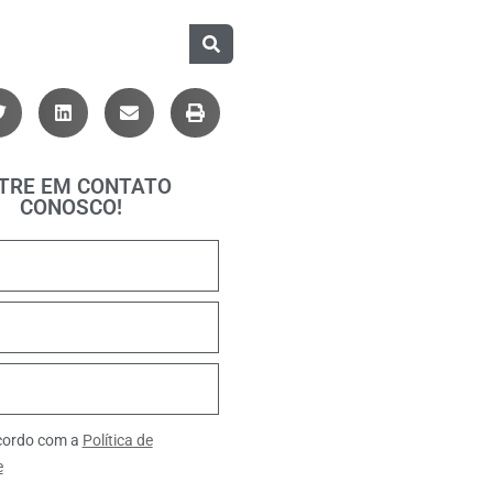
TRE EM CONTATO
CONOSCO!
ncordo com a
Política de
e