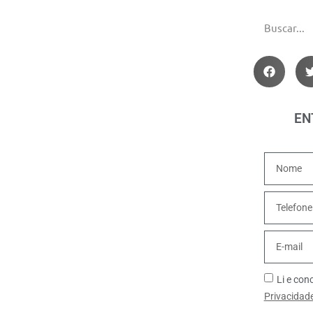
EN
Li e co
Privacidad