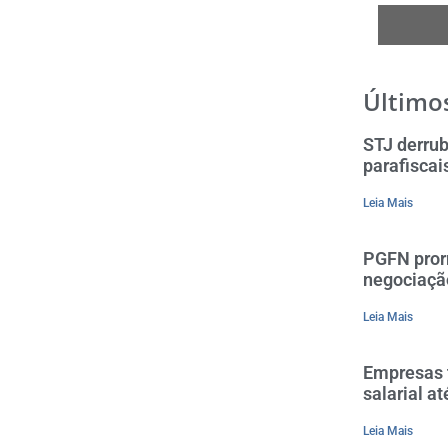
Últimos
STJ derrub
parafiscai
Leia Mais
PGFN pror
negociaçã
Leia Mais
Empresas t
salarial a
Leia Mais