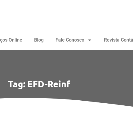
iços Online
Blog
Fale Conosco
Revista Contá
Tag: EFD-Reinf