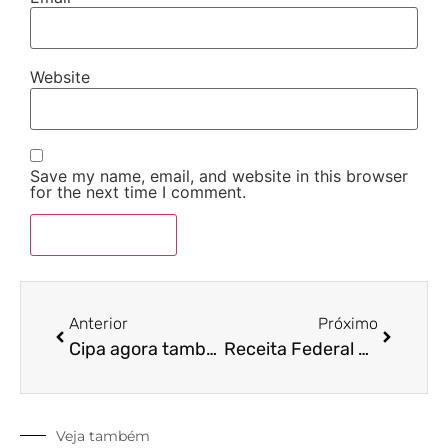
Website
Save my name, email, and website in this browser
for the next time I comment.
Anterior
Próximo
Cipa agora também deve prevenir assédio
Receita Federal consolida regras do PIS e da Cofins
Veja também