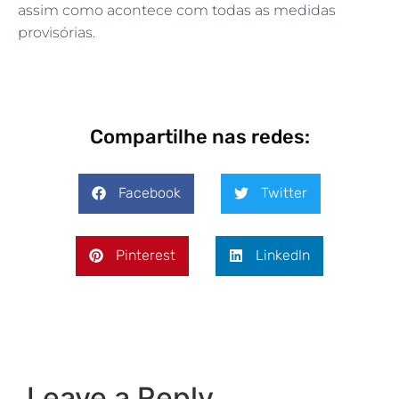
assim como acontece com todas as medidas
provisórias.
Compartilhe nas redes:
Facebook
Twitter
Pinterest
LinkedIn
Leave a Reply