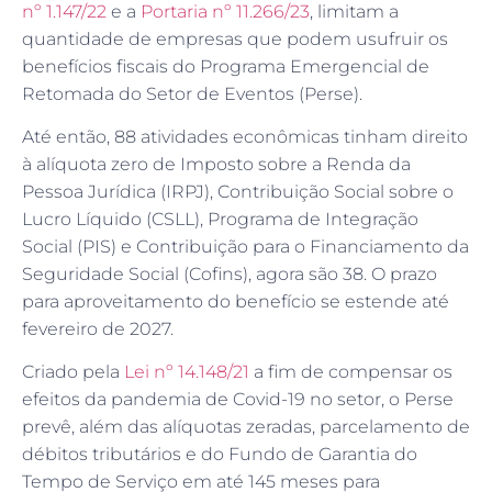
nº 1.147/22
e a
Portaria nº 11.266/23
, limitam a
quantidade de empresas que podem usufruir os
benefícios fiscais do Programa Emergencial de
Retomada do Setor de Eventos (Perse).
Até então, 88 atividades econômicas tinham direito
à alíquota zero de Imposto sobre a Renda da
Pessoa Jurídica (IRPJ), Contribuição Social sobre o
Lucro Líquido (CSLL), Programa de Integração
Social (PIS) e Contribuição para o Financiamento da
Seguridade Social (Cofins), agora são 38. O prazo
para aproveitamento do benefício se estende até
fevereiro de 2027.
Criado pela
Lei nº 14.148/21
a fim de compensar os
efeitos da pandemia de Covid-19 no setor, o Perse
prevê, além das alíquotas zeradas, parcelamento de
débitos tributários e do Fundo de Garantia do
Tempo de Serviço em até 145 meses para