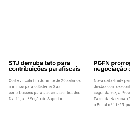
STJ derruba teto para
PGFN prorro
contribuições parafiscais
negociação 
Corte vincula fim do limite de 20 salários
Nova data-limite pa
mínimos para o Sistema S às
dívidas com descont
contribuições para as demais entidades
segunda vez, a Proc
Dia 11, a 1ª Seção do Superior
Fazenda Nacional (
o Edital nº 11/25, p