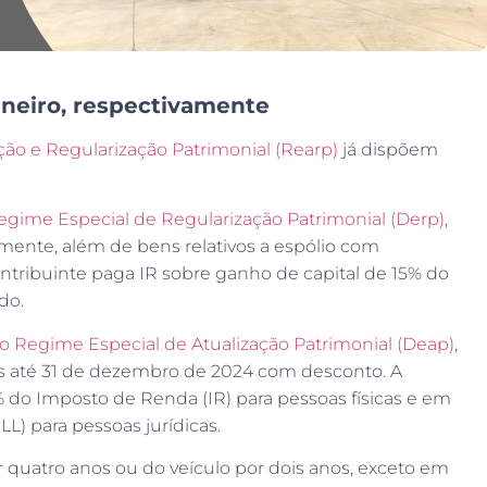
janeiro, respectivamente
ão e Regularização Patrimonial (Rearp)
já dispõem
gime Especial de Regularização Patrimonial (Derp)
,
mente, além de bens relativos a espólio com
ontribuinte paga IR sobre ganho de capital de 15% do
do.
o Regime Especial de Atualização Patrimonial (Deap)
,
os até 31 de dezembro de 2024 com desconto. A
% do Imposto de Renda (IR) para pessoas físicas e em
L) para pessoas jurídicas.
 quatro anos ou do veículo por dois anos, exceto em