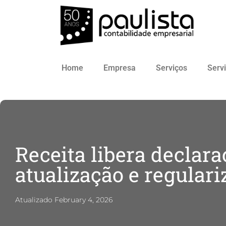
Home
Empresa
Serviços
Serv
Receita libera declara
atualização e regular
Atualizado
February 4, 2026