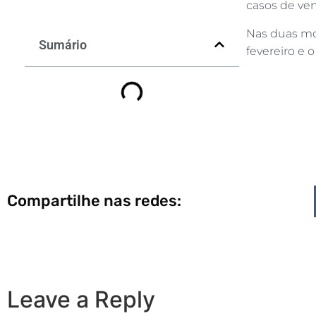
casos de ve
Nas duas mod
Sumário
fevereiro e 
Compartilhe nas redes:
Leave a Reply