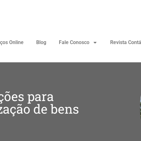
iços Online
Blog
Fale Conosco
Revista Contá
ções para
ização de bens