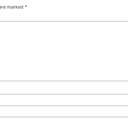
 are marked
*