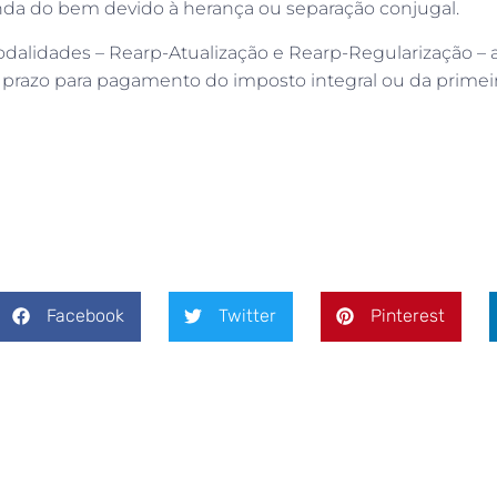
nda do bem devido à herança ou separação conjugal.
alidades – Rearp-Atualização e Rearp-Regularização – a 
o prazo para pagamento do imposto integral ou da primeira
Facebook
Twitter
Pinterest