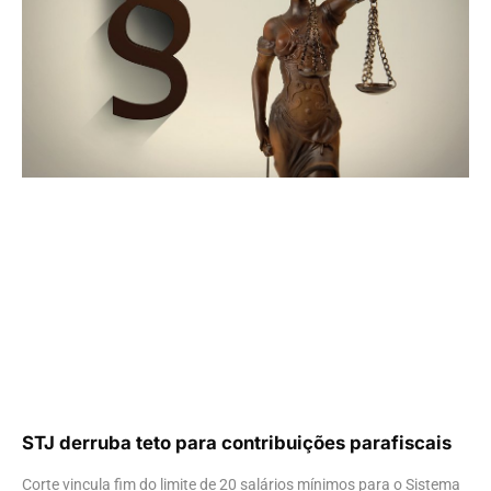
STJ derruba teto para contribuições parafiscais
Corte vincula fim do limite de 20 salários mínimos para o Sistema