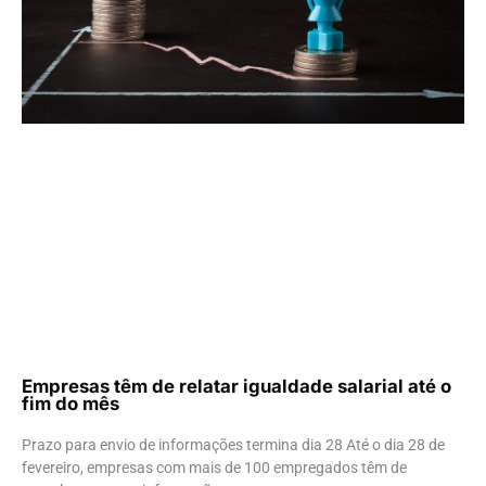
Empresas têm de relatar igualdade salarial até o
fim do mês
Prazo para envio de informações termina dia 28 Até o dia 28 de
fevereiro, empresas com mais de 100 empregados têm de