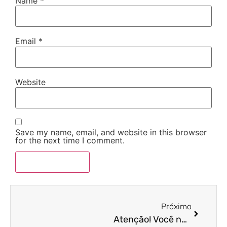
Name
*
Email
*
Website
Save my name, email, and website in this browser
for the next time I comment.
Próximo
Atenção! Você não poderá mais acessar os módulos web do eSocial por código