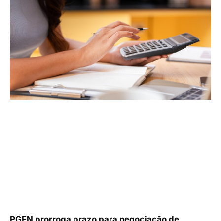
PGFN prorroga prazo para negociação de