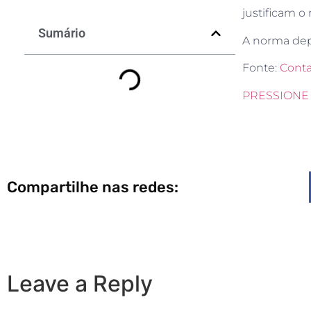
justificam o 
Sumário
A norma depe
Fonte:
Conta
PRESSIONE 
Compartilhe nas redes:
Leave a Reply