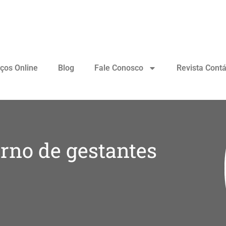
iços Online
Blog
Fale Conosco
Revista Contá
rno de gestantes
l