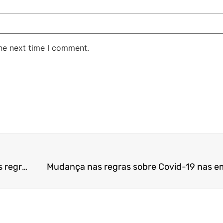
the next time I comment.
Prevenção da Covid-19 nas empresas tem novas regras
Mudança nas regras sobre Covid-19 nas 