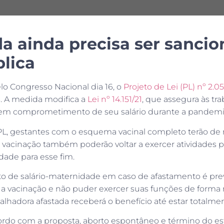
a ainda precisa ser sancio
lica
o Congresso Nacional dia 16, o
Projeto de Lei (PL) nº 2.05
. A medida modifica a
Lei nº 14.151/21
, que assegura às tr
sem comprometimento de seu salário durante a pandemia
, gestantes com o esquema vacinal completo terão de re
vacinação também poderão voltar a exercer atividades p
dade para esse fim.
 de salário-maternidade em caso de afastamento é prev
 vacinação e não puder exercer suas funções de forma r
abalhadora afastada receberá o benefício até estar totalm
ordo com a proposta, aborto espontâneo e término do