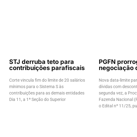
STJ derruba teto para
PGFN prorro
contribuições parafiscais
negociação 
Corte vincula fim do limite de 20 salários
Nova data-limite pa
mínimos para o Sistema S às
dívidas com descont
contribuições para as demais entidades
segunda vez, a Proc
Dia 11, a 1ª Seção do Superior
Fazenda Nacional (
o Edital nº 11/25, p