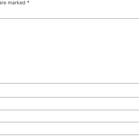
 are marked
*