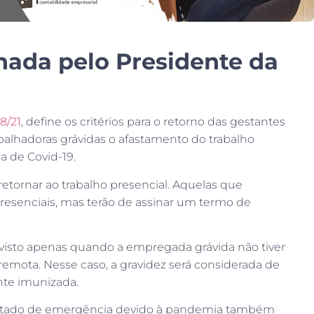
nada pelo Presidente da
8/21
, define os critérios para o retorno das gestantes
abalhadoras grávidas o afastamento do trabalho
 de Covid-19.
tornar ao trabalho presencial. Aquelas que
resenciais, mas terão de assinar um termo de
isto apenas quando a empregada grávida não tiver
emota. Nesse caso, a gravidez será considerada de
ente imunizada.
 estado de emergência devido à pandemia também