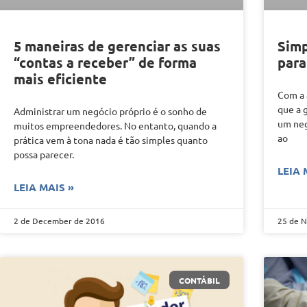
5 maneiras de gerenciar as suas
Simp
“contas a receber” de forma
para
mais eficiente
Com a 
que a 
Administrar um negócio próprio é o sonho de
um neg
muitos empreendedores. No entanto, quando a
ao
prática vem à tona nada é tão simples quanto
possa parecer.
LEIA 
LEIA MAIS »
2 de December de 2016
25 de 
CONTÁBIL