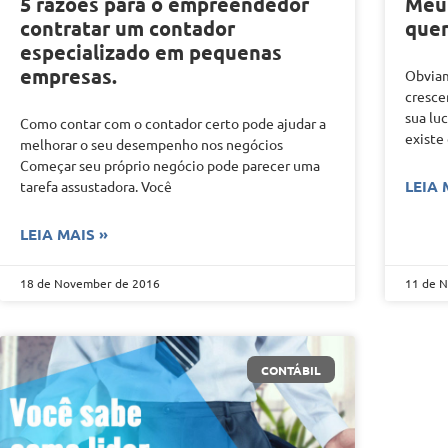
5 razões para o empreendedor
Meu
contratar um contador
quer
especializado em pequenas
empresas.
Obvia
cresce
sua lu
Como contar com o contador certo pode ajudar a
existe
melhorar o seu desempenho nos negócios
Começar seu próprio negócio pode parecer uma
LEIA 
tarefa assustadora. Você
LEIA MAIS »
18 de November de 2016
11 de 
CONTÁBIL