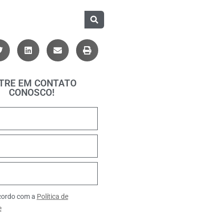
TRE EM CONTATO
CONOSCO!
ncordo com a
Política de
e