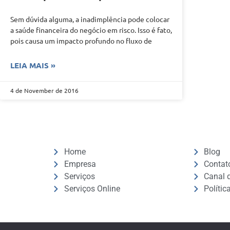
Sem dúvida alguma, a inadimplência pode colocar
a saúde financeira do negócio em risco. Isso é fato,
pois causa um impacto profundo no fluxo de
LEIA MAIS »
4 de November de 2016
Home
Blog
Empresa
Contat
Serviços
Canal d
Serviços Online
Polític