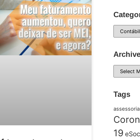
Catego
Archiv
Tags
assessoria
Coron
19
eSoc