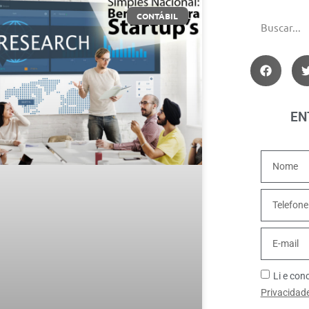
CONTÁBIL
EN
Li e co
Privacidad