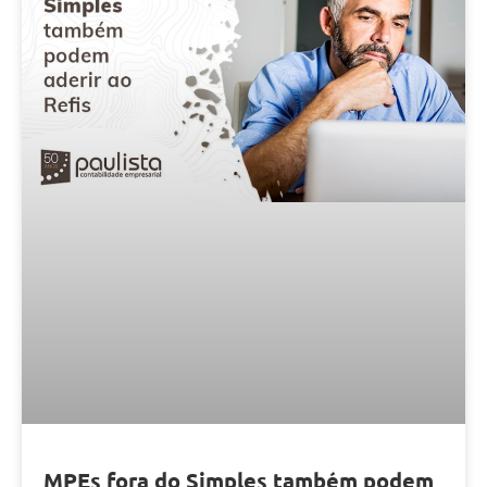
MPEs fora do Simples também podem