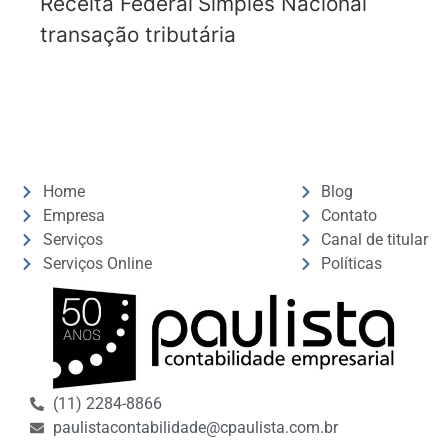
Receita Federal
Simples Nacional
transação tributária
Home
Blog
Empresa
Contato
Serviços
Canal de titular
Serviços Online
Políticas
(11) 2284-8866
paulistacontabilidade@cpaulista.com.br